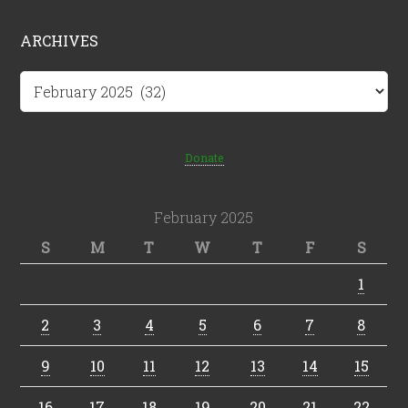
ARCHIVES
Archives
Donate
February 2025
S
M
T
W
T
F
S
1
2
3
4
5
6
7
8
9
10
11
12
13
14
15
16
17
18
19
20
21
22